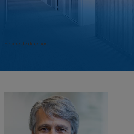
Actualités
Investisseurs
Équipe de direction
Responsabilité
Nous contacter
United States