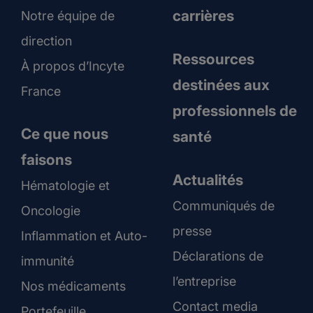
carrières
Notre équipe de
direction
Ressources
À propos d’Incyte
destinées aux
France
professionnels de
Ce que nous
santé
faisons
Actualités
Hématologie et
Communiqués de
Oncologie
presse
Inflammation et Auto-
Déclarations de
immunité
l’entreprise
Nos médicaments
Contact media
Portefeuille