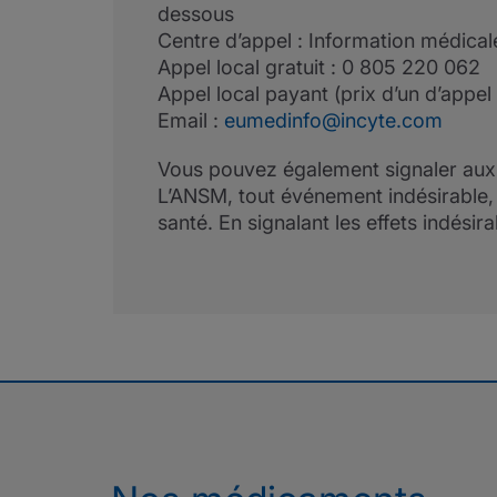
dessous
Centre d’appel : Information médica
Appel local gratuit : 0 805 220 062
Appel local payant (prix d’un d’appel
Email :
eumedinfo@incyte.com
Vous pouvez également signaler aux A
L’ANSM, tout événement indésirable, ef
santé. En signalant les effets indési