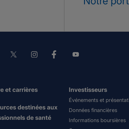
Notre port
e et carrières
Investisseurs
Événements et présentat
urces destinées aux
Données financières
ssionnels de santé
Informations boursières