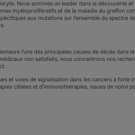
d’Incyte. Nous sommes un leader dans la découverte et
mes myéloprolifératifs et de la maladie du greffon cont
pécifiques aux mutations sur l’ensemble du spectre de
ts.
demeure l’une des principales causes de décès dans le
médicaux non satisfaits, nous concentrons nos recher
ct.
es et voies de signalisation dans les cancers à forte i
pies ciblées et d’immunothérapies, issues de notre por