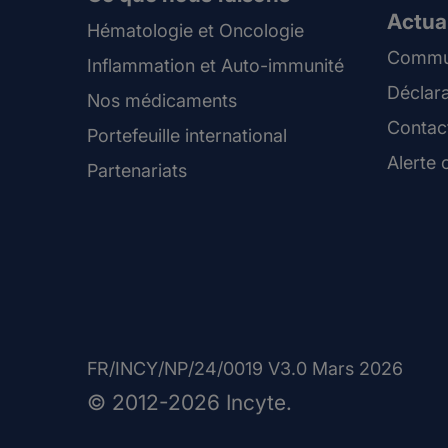
Actual
Hématologie et Oncologie
Commun
Inflammation et Auto-immunité
Déclara
Nos médicaments
Contac
Portefeuille international
Alerte 
Partenariats
FR/INCY/NP/24/0019 V3.0 Mars 2026
© 2012-2026 Incyte.