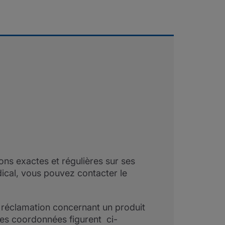
ons exactes et régulières sur ses
ical, vous pouvez contacter le
e réclamation concernant un produit
les coordonnées figurent ci-