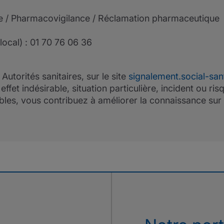
le / Pharmacovigilance / Réclamation pharmaceutique
 local) : 01 70 76 06 36
utorités sanitaires, sur le site
signalement.social-san
fet indésirable, situation particulière, incident ou risq
rables, vous contribuez à améliorer la connaissance sur 