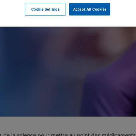
Cookie Settings
Accept All Cookies
 de la science pour mettre au point des médicaments s