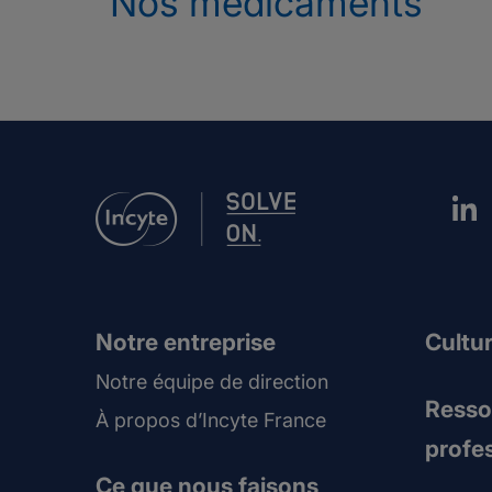
Nos médicaments
Notre entreprise
Cultur
Notre équipe de direction
Resso
À propos d’Incyte France
profe
Ce que nous faisons