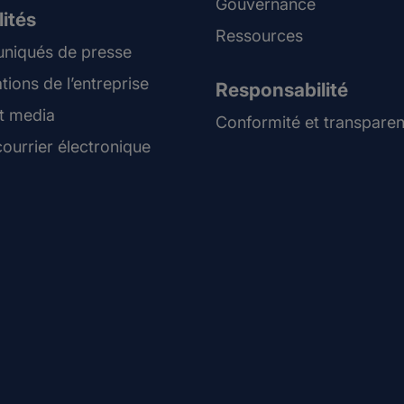
Gouvernance
ités
Ressources
iqués de presse
tions de l’entreprise
Responsabilité
t media
Conformité et transpare
courrier électronique