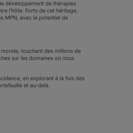
 le développement de thérapies
re l’hôte. Forts de cet héritage,
s MPN, avec le potentiel de
 monde, touchant des millions de
ches sur les domaines où nous
ncidence, en explorant à la fois des
tefeuille et au-delà.