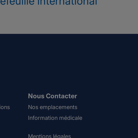
efeuille international
Nous Contacter
ions
Nos emplacements
Information médicale
Mentions légales