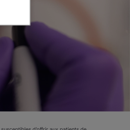
usceptibles d’offrir aux patients de